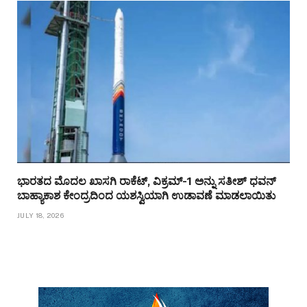
ಭಾರತದ ಮೊದಲ ಖಾಸಗಿ ರಾಕೆಟ್, ವಿಕ್ರಮ್-1 ಅನ್ನು ಸತೀಶ್ ಧವನ್
ಬಾಹ್ಯಾಕಾಶ ಕೇಂದ್ರದಿಂದ ಯಶಸ್ವಿಯಾಗಿ ಉಡಾವಣೆ ಮಾಡಲಾಯಿತು
JULY 18, 2026