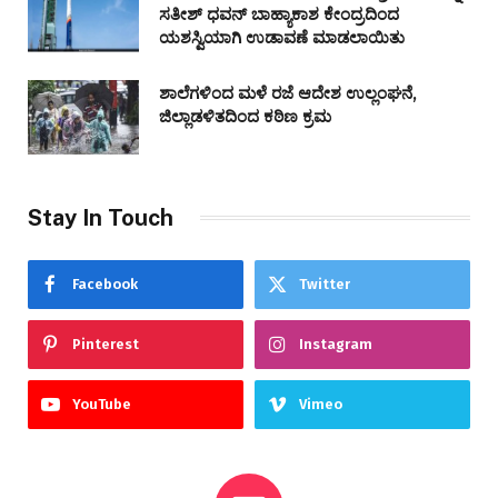
ಸತೀಶ್ ಧವನ್ ಬಾಹ್ಯಾಕಾಶ ಕೇಂದ್ರದಿಂದ
ಯಶಸ್ವಿಯಾಗಿ ಉಡಾವಣೆ ಮಾಡಲಾಯಿತು
ಶಾಲೆಗಳಿಂದ ಮಳೆ ರಜೆ ಆದೇಶ ಉಲ್ಲಂಘನೆ,
ಜಿಲ್ಲಾಡಳಿತದಿಂದ ಕಠಿಣ ಕ್ರಮ
Stay In Touch
Facebook
Twitter
Pinterest
Instagram
YouTube
Vimeo