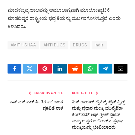
ಮಾದಕದ್ರವ್ಯ ಜಾಲವನ್ನು ಅಮೂಲಾಗ್ರವಾಗಿ ಮೂಲೋತ್ಪಾಟನೆ
ಮಾಡದಿದ್ದರೆ ರಾಷ್ಟ್ರೀಯ ಭದ್ರತೆಯನ್ನು ದುರ್ಬಲಗೊಳಿಸುತ್ತವೆ ಎಂದು
ತಿಳಿಸಿದರು.
AMITH SHAA
ANTI DUGS
DRUGS
India
Facebook
Twitter
Pinterest
LinkedIn
Reddit
WhatsApp
Telegram
Email
PREVIOUS ARTICLE
NEXT ARTICLE
ಎಸ್ ಎಸ್ ಎಲ್ ಸಿ- 3ರ ಫಲಿತಾಂಶ
ಹಿಸ್ ರಾಯಲ್ ಹೈನೆಸ್ಸ್ ಕ್ರೌನ್ ಪ್ರಿನ್ಸ್
ಪ್ರಕಟಣೆ ನಾಳೆ
ಮತ್ತು ಪ್ರಧಾನ ಮಂತ್ರಿ ಯುನೈಟೆಡ್
ಕಿಂಗ್‌ಡಮ್ ಆಫ್ ಗ್ರೇಟ್ ಬ್ರಿಟನ್
ಮತ್ತು ಉತ್ತರ ಐರ್ಲೆಂಡ್‌ನ ಪ್ರಧಾನ
ಮಂತ್ರಿಯನ್ನು ಭೇಟಿಯಾದರು