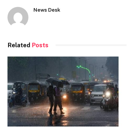
News Desk
Related
Posts