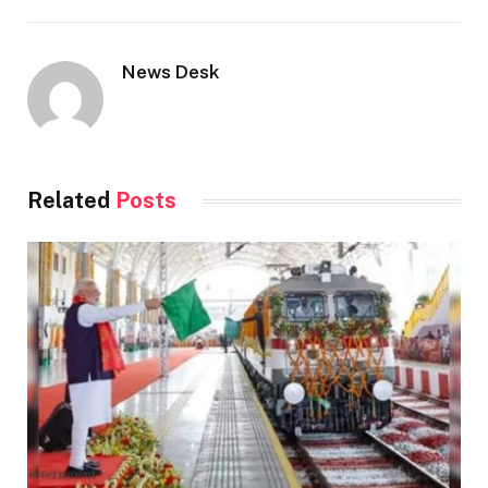
News Desk
Related
Posts