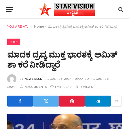
YOU ARE AT:
Home
»
ಮಾದಕ ದ್ರವ್ಯ ಮುಕ್ತ ಭಾರತಕ್ಕೆ ಅಮಿತ್ ಶಾ ಕರೆ ನೀಡಿದ್ದಾರೆ
INDIA
ಮಾದಕ ದ್ರವ್ಯ ಮುಕ್ತ ಭಾರತಕ್ಕೆ ಅಮಿತ್
ಶಾ ಕರೆ ನೀಡಿದ್ದಾರೆ
BY
NEWS DESK
AUGUST 25, 2024
UPDATED:
AUGUST 25,
2024
NO COMMENTS
1 MIN READ
16
VIEWS