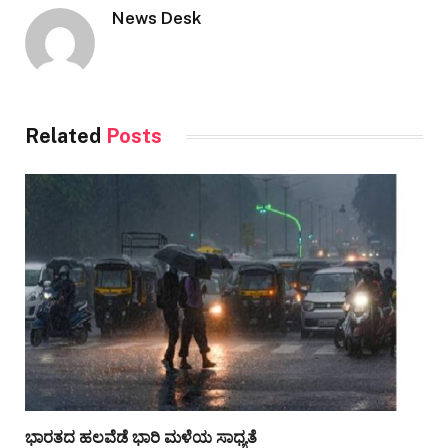
News Desk
Related
Posts
ಭಾರತದ ಹಲವೆಡೆ ಭಾರಿ ಮಳೆಯ ಸಾಧ್ಯತೆ