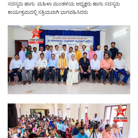
ಸದಸ್ಯರು ಹಾಗು ಮಹಿಳಾ ಮಂಡಳಿಯ ಅಧ್ಯಕ್ಷರು ಹಾಗು ಸದಸ್ಯರು
ಕಾರ್ಯಕ್ರಮದಲ್ಲಿ ಸಕ್ರಿಯವಾಗಿ ಭಾಗವಹಿಸಿದರು