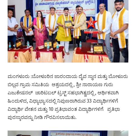
ಮಂಗಳೂರು :ಬೋಳೂರಿನ ಜಾರಂದಾಯ ದೈವ ಸ್ಥಾನ ಮತ್ತು ಬೋಳೂರು
ಬಿಲ್ಲವ ಗ್ರಾಮ ಸಮಿತಿಯ ಆಶ್ರಯದಲ್ಲಿ , ಶ್ರೀ ನಾರಾಯಣ ಗುರು
ಎಜುಕೇಷನಲ್ ಚಾರಿಟಬಲ್ ಟ್ರಸ್ಟ್ ಸಹಭಾಗಿತ್ವದಲ್ಲಿ , ಆರ್ಥಿಕವಾಗಿ
ಹಿಂದುಳಿದ, ವಿಧ್ಯಾಭ್ಯಾಸದಲ್ಲಿ ನಿಪುಣರಾಗಿರುವ 33 ವಿದ್ಯಾರ್ಥಿಗಳಿಗೆ
ವಿದ್ಯಾರ್ಥಿ ವೇತನ ಮತ್ತು 10 ಪ್ರತಿಭಾವಂತ ವಿದ್ಯಾರ್ಥಿಗಳಿಗೆ ಪ್ರತಿಭಾ
ಪುರಸ್ಕಾರವನ್ನು ನೀಡಿ ಗೌರವಿಸಲಾಯಿತು.