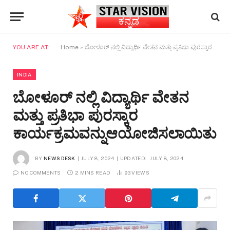
YOU ARE AT:
Home
»
ಬೋಳೂರ್ ನಲ್ಲಿ ವಿದ್ಯಾರ್ಥಿ ವೇತನ ಮತ್ತು ಪ್ರತಿಭಾ ಪುರಸ್ಕಾರ ಕಾರ್ಯಕ್ರಮವನ್ನುಆಯೋಜಿಸಲಾಯಿತು
INDIA
ಬೋಳೂರ್ ನಲ್ಲಿ ವಿದ್ಯಾರ್ಥಿ ವೇತನ
ಮತ್ತು ಪ್ರತಿಭಾ ಪುರಸ್ಕಾರ
ಕಾರ್ಯಕ್ರಮವನ್ನುಆಯೋಜಿಸಲಾಯಿತು
BY
NEWS DESK
JULY 8, 2024
UPDATED:
JULY 8, 2024
NO COMMENTS
2 MINS READ
93
VIEWS