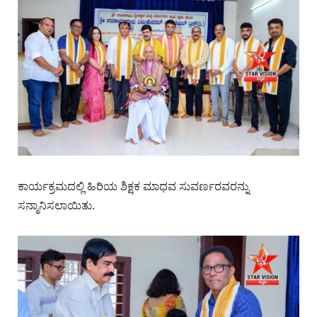
ಕಾರ್ಯಕ್ರಮದಲ್ಲಿ ಹಿರಿಯ ಶಿಕ್ಷಕ ಮಾಧವ ಸುವರ್ಣರವರನ್ನು
ಸನ್ಮಾನಿಸಲಾಯಿತು.