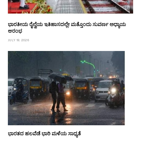
ಭಾರತೀಯ ರೈಲ್ವೆಯ ಇತಿಹಾಸದಲ್ಲೇ ಮತ್ತೊಂದು ಸುವರ್ಣ ಅಧ್ಯಾಯ
ಆರಂಭ
JULY 19, 2026
ಭಾರತದ ಹಲವೆಡೆ ಭಾರಿ ಮಳೆಯ ಸಾಧ್ಯತೆ