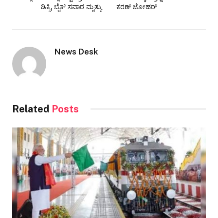
ಡಿಕ್ಕಿ, ಬೈಕ್ ಸವಾರ ಮೃತ್ಯು
ಕರಣ್ ಜೋಹರ್
News Desk
Related
Posts