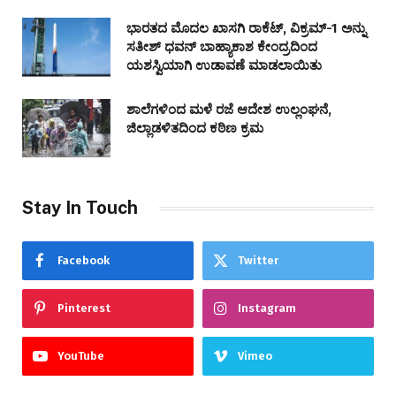
ಭಾರತದ ಮೊದಲ ಖಾಸಗಿ ರಾಕೆಟ್, ವಿಕ್ರಮ್-1 ಅನ್ನು
ಸತೀಶ್ ಧವನ್ ಬಾಹ್ಯಾಕಾಶ ಕೇಂದ್ರದಿಂದ
ಯಶಸ್ವಿಯಾಗಿ ಉಡಾವಣೆ ಮಾಡಲಾಯಿತು
ಶಾಲೆಗಳಿಂದ ಮಳೆ ರಜೆ ಆದೇಶ ಉಲ್ಲಂಘನೆ,
ಜಿಲ್ಲಾಡಳಿತದಿಂದ ಕಠಿಣ ಕ್ರಮ
Stay In Touch
Facebook
Twitter
Pinterest
Instagram
YouTube
Vimeo