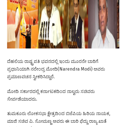
ದೆಹಲಿಯ ರಾಷ್ಟ್ರಪತಿ ಭವನದಲ್ಲಿ ಇಂದು ಮೂರನೇ ಬಾರಿಗೆ
ಪ್ರಧಾನಿಯಾಗಿ ನರೇಂದ್ರ ಮೋದಿ(Narendra Modi) ಅವರು
ಪ್ರಮಾಣವಚನ ಸ್ವೀಕರಿಸಿದ್ದಾರೆ.
ಮೋದಿ ಸರ್ಕಾರದಲ್ಲಿ ಕರ್ನಾಟಕದಿಂದ ನಾಲ್ವರು ಸಚಿವರು
ಸೇರ್ಪಡೆಯಾದರು.
ತುಮಕೂರು ಲೋಕಸಭಾ ಕ್ಷೇತ್ರದಿಂದ ಬಿಜೆಪಿಯ ಹಿರಿಯ ನಾಯಕ,
ಮಾಜಿ ಸಚಿವ ವಿ. ಸೋಮಣ್ಣ ಅವರು ಈ ಬಾರಿ ಫೆದ್ದು ರಾಜ್ಯ ಖಾತೆ