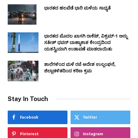
ಭಾರತದ ಹಲವೆಡೆ ಭಾರಿ ಮಳೆಯ ಸಾಧ್ಯತೆ
ಭಾರತದ ಮೊದಲ ಖಾಸಗಿ ರಾಕೆಟ್, ವಿಕ್ರಮ್-1 ಅನ್ನು
ಸತೀಶ್ ಧವನ್ ಬಾಹ್ಯಾಕಾಶ ಕೇಂದ್ರದಿಂದ
ಯಶಸ್ವಿಯಾಗಿ ಉಡಾವಣೆ ಮಾಡಲಾಯಿತು
ಶಾಲೆಗಳಿಂದ ಮಳೆ ರಜೆ ಆದೇಶ ಉಲ್ಲಂಘನೆ,
ಜಿಲ್ಲಾಡಳಿತದಿಂದ ಕಠಿಣ ಕ್ರಮ
Stay In Touch
Facebook
Twitter
Pinterest
Instagram