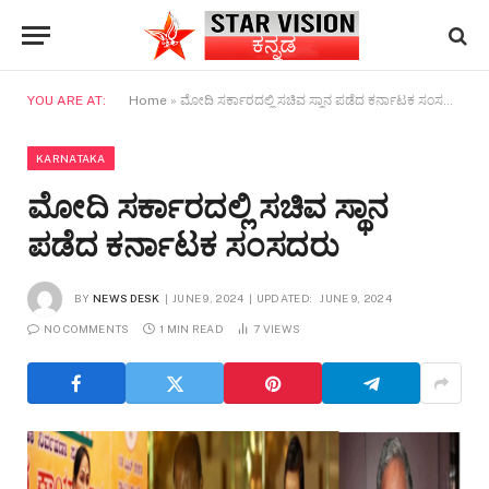
YOU ARE AT:
Home
»
ಮೋದಿ ಸರ್ಕಾರದಲ್ಲಿ ಸಚಿವ ಸ್ಥಾನ ಪಡೆದ ಕರ್ನಾಟಕ ಸಂಸದರು
KARNATAKA
ಮೋದಿ ಸರ್ಕಾರದಲ್ಲಿ ಸಚಿವ ಸ್ಥಾನ
ಪಡೆದ ಕರ್ನಾಟಕ ಸಂಸದರು
BY
NEWS DESK
JUNE 9, 2024
UPDATED:
JUNE 9, 2024
NO COMMENTS
1 MIN READ
7
VIEWS