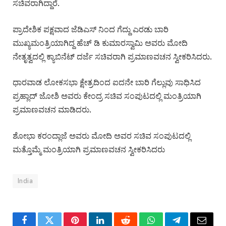
ಸಚಿವರಾಗಿದ್ದಾರೆ.
ಪ್ರಾದೇಶಿಕ ಪಕ್ಷವಾದ ಜೆಡಿಎಸ್​ ನಿಂದ ಗೆದ್ದು ಎರಡು ಬಾರಿ
ಮುಖ್ಯಮಂತ್ರಿಯಾಗಿದ್ದ ಹೆಚ್​ ಡಿ ಕುಮಾರಸ್ವಾಮಿ ಅವರು ಮೋದಿ
ನೇತೃತ್ವದಲ್ಲಿ ಕ್ಯಾಬಿನೆಟ್​ ದರ್ಜೆ ಸಚಿವರಾಗಿ ಪ್ರಮಾಣವಚನ ಸ್ವೀಕರಿಸಿದರು.
ಧಾರವಾಡ ಲೋಕಸಭಾ ಕ್ಷೇತ್ರದಿಂದ ಐದನೇ ಬಾರಿ ಗೆಲ್ಲುವು ಸಾಧಿಸಿದ
ಪ್ರಹ್ಲಾದ್​ ಜೋಶಿ ಅವರು ಕೇಂದ್ರ ಸಚಿವ ಸಂಪುಟದಲ್ಲಿ ಮಂತ್ರಿಯಾಗಿ
ಪ್ರಮಾಣವಚನ ಮಾಡಿದರು.
ಶೋಭಾ ಕರಂದ್ಲಾಜೆ ಅವರು ಮೋದಿ ಅವರ ಸಚಿವ ಸಂಪುಟದಲ್ಲಿ
ಮತ್ತೊಮ್ಮೆ ಮಂತ್ರಿಯಾಗಿ ಪ್ರಮಾಣವಚನ ಸ್ವೀಕರಿಸಿದರು
India