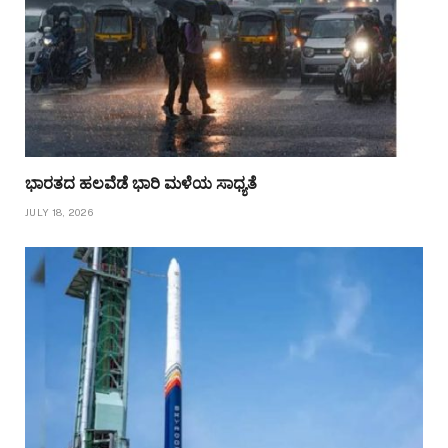
ಭಾರತದ ಹಲವೆಡೆ ಭಾರಿ ಮಳೆಯ ಸಾಧ್ಯತೆ
JULY 18, 2026