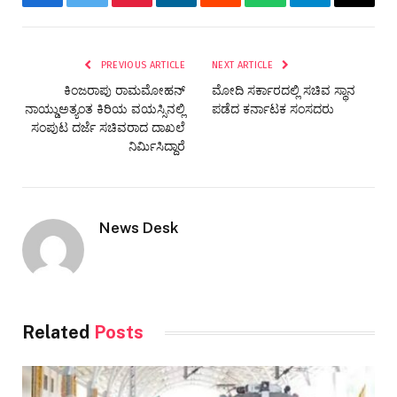
Facebook
Twitter
Pinterest
LinkedIn
Reddit
WhatsApp
Telegram
Email
PREVIOUS ARTICLE
NEXT ARTICLE
ಕಿಂಜರಾಪು ರಾಮಮೋಹನ್
ಮೋದಿ ಸರ್ಕಾರದಲ್ಲಿ ಸಚಿವ ಸ್ಥಾನ
ನಾಯ್ಡುಅತ್ಯಂತ ಕಿರಿಯ ವಯಸ್ಸಿನಲ್ಲಿ
ಪಡೆದ ಕರ್ನಾಟಕ ಸಂಸದರು
ಸಂಪುಟ ದರ್ಜೆ ಸಚಿವರಾದ ದಾಖಲೆ
ನಿರ್ಮಿಸಿದ್ದಾರೆ
News Desk
Related
Posts