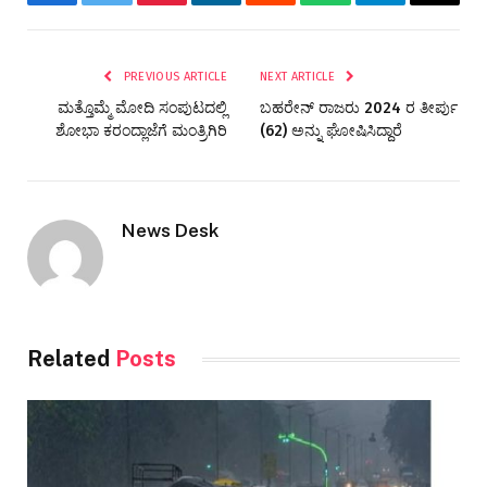
Facebook
Twitter
Pinterest
LinkedIn
Reddit
WhatsApp
Telegram
Email
PREVIOUS ARTICLE
NEXT ARTICLE
ಮತ್ತೊಮ್ಮೆ ಮೋದಿ ಸಂಪುಟದಲ್ಲಿ
ಬಹರೇನ್ ರಾಜರು 2024 ರ ತೀರ್ಪು
ಶೋಭಾ ಕರಂದ್ಲಾಜೆಗೆ ಮಂತ್ರಿಗಿರಿ
(62) ಅನ್ನು ಘೋಷಿಸಿದ್ದಾರೆ
News Desk
Related
Posts