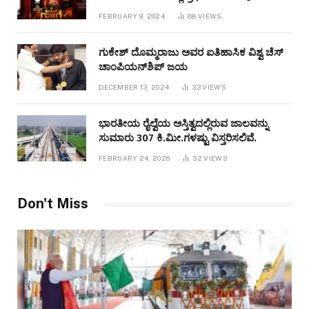
FEBRUARY 9, 2024
88
VIEWS
ಗುಕೇಶ್ ದೊಮ್ಮರಾಜು ಅವರ ಐತಿಹಾಸಿಕ ವಿಶ್ವ ಚೆಸ್
ಚಾಂಪಿಯನ್‌ಶಿಪ್ ಜಯ
DECEMBER 13, 2024
33
VIEWS
ಭಾರತೀಯ ರೈಲ್ವೆಯ ಅಸ್ತಿತ್ವದಲ್ಲಿರುವ ಜಾಲವನ್ನು
ಸುಮಾರು 307 ಕಿ.ಮೀ.ಗಳಷ್ಟು ವಿಸ್ತರಿಸಲಿವೆ.
FEBRUARY 24, 2026
32
VIEWS
Don't Miss