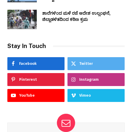
ಶಾಲೆಗಳಿಂದ ಮಳೆ ರಜೆ ಆದೇಶ ಉಲ್ಲಂಘನೆ,
ಜಿಲ್ಲಾಡಳಿತದಿಂದ ಕಠಿಣ ಕ್ರಮ
Stay In Touch
Facebook
Twitter
Pinterest
Instagram
YouTube
Vimeo