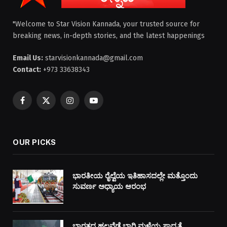
"Welcome to Star Vision Kannada, your trusted source for
breaking news, in-depth stories, and the latest happenings
Email Us:
starvisionkannada@gmail.com
Contact:
+973 33638343
Facebook
X
Instagram
YouTube
(Twitter)
OUR PICKS
ಭಾರತೀಯ ರೈಲ್ವೆಯ ಇತಿಹಾಸದಲ್ಲೇ ಮತ್ತೊಂದು
ಸುವರ್ಣ ಅಧ್ಯಾಯ ಆರಂಭ
ಭಾರತದ ಹಲವೆಡೆ ಭಾರಿ ಮಳೆಯ ಸಾಧ್ಯತೆ