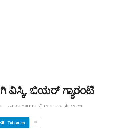
ಿಸ್ಕಿ, ಬಿಯರ್ ಗ್ಯಾರಂಟಿ
24
NO COMMENTS
1 MIN READ
15
VIEWS
Telegram