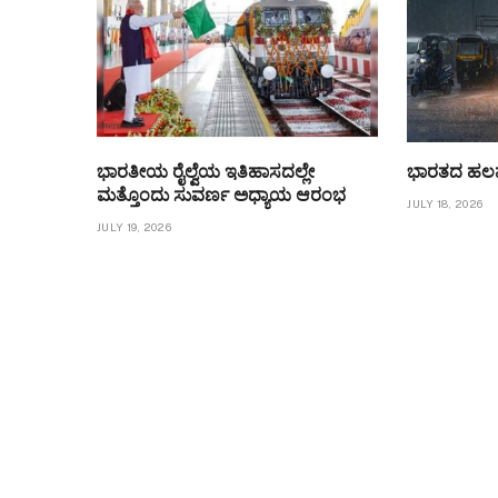
ಭಾರತೀಯ ರೈಲ್ವೆಯ ಇತಿಹಾಸದಲ್ಲೇ
ಭಾರತದ ಹಲವೆ
ಮತ್ತೊಂದು ಸುವರ್ಣ ಅಧ್ಯಾಯ ಆರಂಭ
JULY 18, 2026
JULY 19, 2026