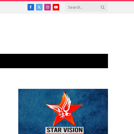
Facebook
X
Instagram
YouTube
(Twitter)