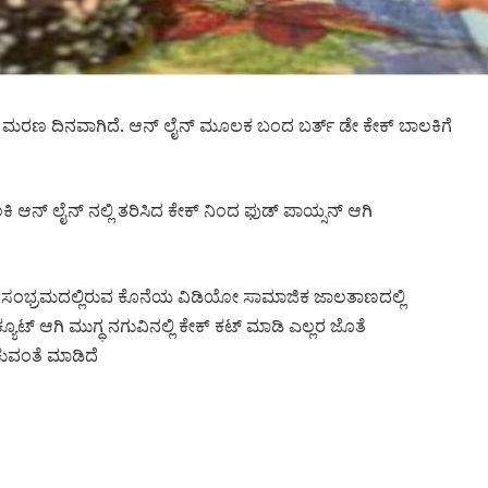
್ಬ ಮರಣ ದಿನವಾಗಿದೆ. ಆನ್ ಲೈನ್ ಮೂಲಕ ಬಂದ ಬರ್ತ್ ಡೇ ಕೇಕ್ ಬಾಲಕಿಗೆ
ಆನ್ ಲೈನ್ ನಲ್ಲಿ ತರಿಸಿದ ಕೇಕ್ ನಿಂದ ಫುಡ್ ಪಾಯ್ಸನ್ ಆಗಿ
 ಸಂಭ್ರಮದಲ್ಲಿರುವ ಕೊನೆಯ ವಿಡಿಯೋ ಸಾಮಾಜಿಕ ಜಾಲತಾಣದಲ್ಲಿ
. ಕ್ಯೂಟ್ ಆಗಿ ಮುಗ್ಧ ನಗುವಿನಲ್ಲಿ ಕೇಕ್ ಕಟ್ ಮಾಡಿ ಎಲ್ಲರ ಜೊತೆ
ಕುವಂತೆ ಮಾಡಿದೆ