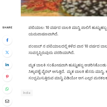
ಪಟಿಯಾಲ: 10 ವರ್ಷದ ಬಾಲಕಿ ಮಾನ್ವಿ ಪಾಲಿಗೆ ಹುಟ್ಟುಹಬ
SHARE
ಯಮಪಾಷಣವಾಗಿದೆ.
ಪಂಜಾಬ್ ನ ಪಟಿಯಾಲದಲ್ಲಿ ಕಳೆದ ವಾರ 10 ವರ್ಷದ ಬಾಲಕಿ 
ಸಾವನ್ನಪ್ಪಿರುವುದು ವರದಿಯಾಗಿದೆ.
ಮೃತ ಬಾಲಕಿ ಸಂತೋಷವಾಗಿ ಹುಟ್ಟುಹಬ್ಬ ಆಚರಿಸಿಕೊಂಡು
ಸಿಕ್ಕಾಪಟ್ಟೆ ವೈರಲ್ ಆಗುತ್ತಿದೆ. ಮೃತ ಬಾಲಕಿ ಹೆಸರು ಮಾನ್ವಿ
ಸಂಭ್ರಮಿಸುತ್ತಿರುವ ಮಾನ್ವಿ ವಿಡಿಯೋ ಆಗ ಎಲ್ಲರ ಮನಕಲ
India