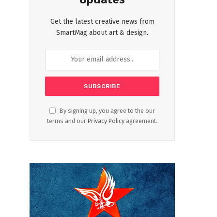
Get the latest creative news from
SmartMag about art & design.
By signing up, you agree to the our
terms and our
Privacy Policy
agreement.