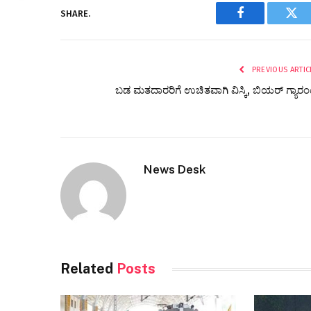
SHARE.
Facebook
Twi
PREVIOUS ARTIC
ಬಡ ಮತದಾರರಿಗೆ ಉಚಿತವಾಗಿ ವಿಸ್ಕಿ, ಬಿಯರ್ ಗ್ಯಾರಂ
News Desk
Related
Posts