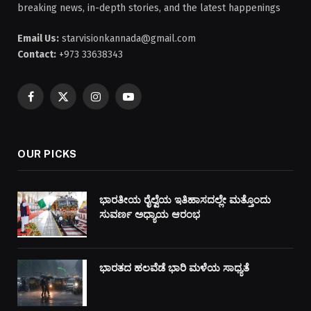
breaking news, in-depth stories, and the latest happenings
Email Us:
starvisionkannada@gmail.com
Contact:
+973 33638343
Facebook
X
Instagram
YouTube
(Twitter)
OUR PICKS
ಭಾರತೀಯ ರೈಲ್ವೆಯ ಇತಿಹಾಸದಲ್ಲೇ ಮತ್ತೊಂದು
ಸುವರ್ಣ ಅಧ್ಯಾಯ ಆರಂಭ
ಭಾರತದ ಹಲವೆಡೆ ಭಾರಿ ಮಳೆಯ ಸಾಧ್ಯತೆ