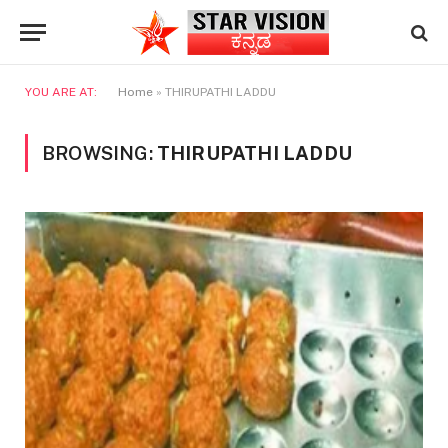
YOU ARE AT:
Home
»
THIRUPATHI LADDU
BROWSING:
THIRUPATHI LADDU