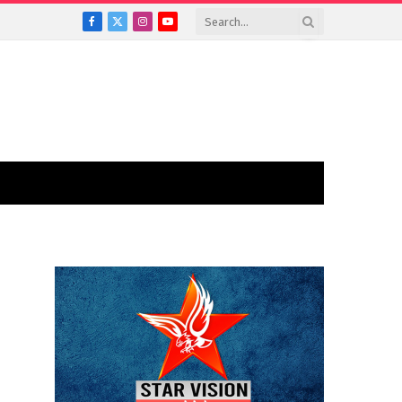
Facebook
X
Instagram
YouTube
(Twitter)