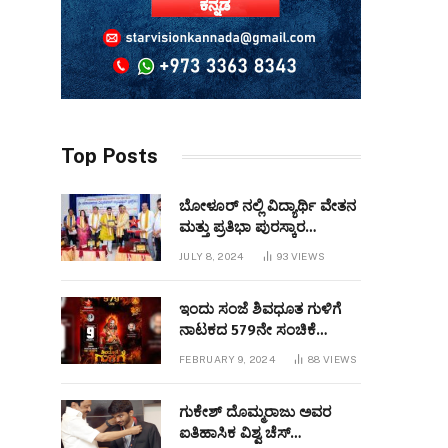
Top Posts
ಬೋಳೂರ್ ನಲ್ಲಿ ವಿದ್ಯಾರ್ಥಿ ವೇತನ
ಮತ್ತು ಪ್ರತಿಭಾ ಪುರಸ್ಕಾರ
ಕಾರ್ಯಕ್ರಮವನ್ನುಆಯೋಜಿಸಲಾಯಿತು
JULY 8, 2024
93
VIEWS
ಇಂದು ಸಂಜೆ ಶಿವಧೂತ ಗುಳಿಗೆ
ನಾಟಕದ 579ನೇ ಸಂಚಿಕೆ
ಬಹರೇನ್ ನಲ್ಲಿ
FEBRUARY 9, 2024
88
VIEWS
ಪ್ರಧರ್ಶಿಸಲಾಗುವುದು
ಗುಕೇಶ್ ದೊಮ್ಮರಾಜು ಅವರ
ಐತಿಹಾಸಿಕ ವಿಶ್ವ ಚೆಸ್