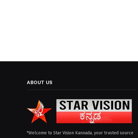
ABOUT US
"Welcome to Star Vision Kannada, your trusted source