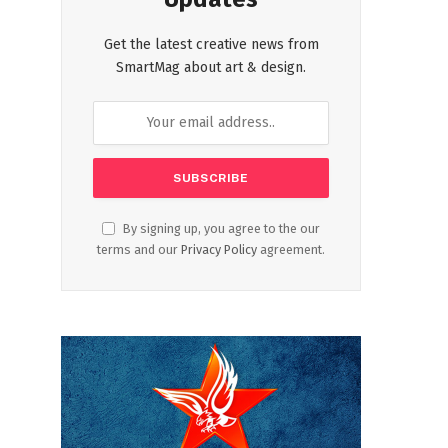
Get the latest creative news from
SmartMag about art & design.
By signing up, you agree to the our
terms and our
Privacy Policy
agreement.