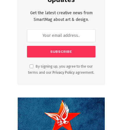
Get the latest creative news from
SmartMag about art & design.
By signing up, you agree to the our
terms and our
Privacy Policy
agreement.