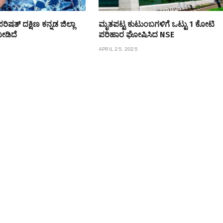
ರಿಷತ್ ದಕ್ಷಿಣ ಕನ್ನಡ ಜಿಲ್ಲಾ
ಮೃತಪಟ್ಟ ಕುಟುಂಬಗಳಿಗೆ ಒಟ್ಟು 1 ಕೋಟಿ
ನೀಡಿದೆ
ಪರಿಹಾರ ಘೋಷಿಸಿದ NSE
APRIL 25, 2025