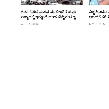
ಕರ್ನಾಟಕದ ವಾಹನ ಮಾಲೀಕರಿಗೆ ಹೊರ
ವಿಶ್ವ ಹಿಂದೂ ಪ
ರಾಜ್ಯದಲ್ಲಿ ಇನ್ಮುಂದೆ ದಂಡ ಕಟ್ಟುವಂತಿಲ್ಲ
ಬಂದ್​​ಗೆ ಕರೆ 
APRIL 1, 2026
MAY 2, 2025