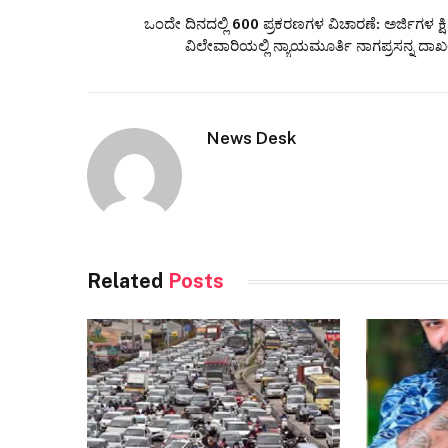
ಒಂದೇ ದಿನದಲ್ಲಿ 600 ಪ್ರಕರಣಗಳ ವಿಚಾರಣೆ: ಅರ್ಜಿಗಳ ಕ್ಷಿಪ
ವಿಲೇವಾರಿಯಲ್ಲಿ ನ್ಯಾಯಮೂರ್ತಿ ನಾಗಪ್ರಸನ್ನ ದಾಖ
News Desk
Related
Posts