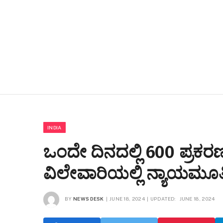
INDIA
ಒಂದೇ ದಿನದಲ್ಲಿ 600 ಪ್ರಕರಣಗ
ವಿಲೇವಾರಿಯಲ್ಲಿ ನ್ಯಾಯಮೂರ್
BY
NEWS DESK
JUNE 18, 2024
UPDATED:
JUNE 18, 2024