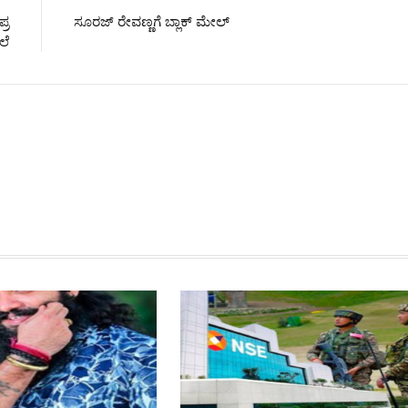
್ರ
ಸೂರಜ್‌ ರೇವಣ್ಣಗೆ ಬ್ಲಾಕ್‌ ಮೇಲ್
ಲೆ