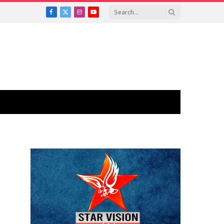
Facebook
X
Instagram
YouTube
(Twitter)