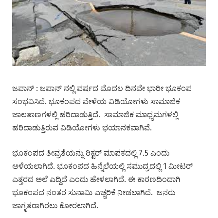
ಜಪಾನ್ : ಜಪಾನ್ ನಲ್ಲಿ ವರ್ಷದ ಮೊದಲ ದಿನವೇ ಭಾರೀ ಭೂಕಂಪ
ಸಂಭವಿಸಿದೆ. ಭೂಕಂಪದ ವೇಳೆಯ ವಿಡಿಯೋಗಳು ಸಾಮಾಜಿಕ
ಜಾಲತಾಣಗಳಲ್ಲಿ ಹರಿದಾಡುತ್ತಿದೆ. ಸಾಮಾಜಿಕ ಮಾಧ್ಯಮಗಳಲ್ಲಿ
ಹರಿದಾಡುತ್ತಿರುವ ವಿಡಿಯೋಗಳು ಭಯಾನಕವಾಗಿವೆ.
ಭೂಕಂಪದ ತೀವ್ರತೆಯನ್ನು ರಿಕ್ಟರ್ ಮಾಪಕದಲ್ಲಿ 7.5 ಎಂದು
ಅಳೆಯಲಾಗಿದೆ. ಭೂಕಂಪದ ಹಿನ್ನೆಲೆಯಲ್ಲಿ ಸಮುದ್ರದಲ್ಲಿ 1 ಮೀಟರ್
ಎತ್ತರದ ಅಲೆ ಎದ್ದಿದೆ ಎಂದು ಹೇಳಲಾಗಿದೆ. ಈ ಕಾರಣದಿಂದಾಗಿ
ಭೂಕಂಪದ ನಂತರ ಸುನಾಮಿ ಎಚ್ಚರಿಕೆ ನೀಡಲಾಗಿದೆ. ಜನರು
ಜಾಗೃತರಾಗಿರಲು ಕೋರಲಾಗಿದೆ.