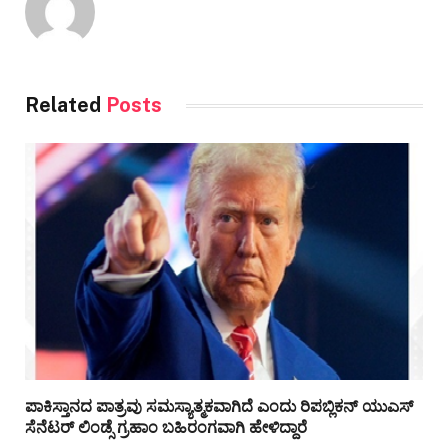
Related
Posts
ಪಾಕಿಸ್ತಾನದ ಪಾತ್ರವು ಸಮಸ್ಯಾತ್ಮಕವಾಗಿದೆ ಎಂದು ರಿಪಬ್ಲಿಕನ್ ಯುಎಸ್
ಸೆನೆಟರ್ ಲಿಂಡ್ಸೆ ಗ್ರಹಾಂ ಬಹಿರಂಗವಾಗಿ ಹೇಳಿದ್ದಾರೆ