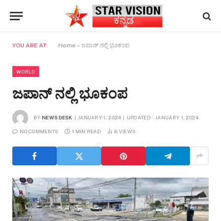
YOU ARE AT:
Home
»
ಜಪಾನ್ ನಲ್ಲಿ ಭೂಕಂಪ
WORLD
ಜಪಾನ್ ನಲ್ಲಿ ಭೂಕಂಪ
BY
NEWS DESK
JANUARY 1, 2024
UPDATED:
JANUARY 1, 2024
NO COMMENTS
1 MIN READ
8
VIEWS