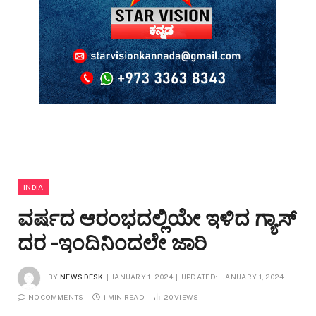
INDIA
ವರ್ಷದ ಆರಂಭದಲ್ಲಿಯೇ ಇಳಿದ ಗ್ಯಾಸ್
ದರ -ಇಂದಿನಿಂದಲೇ ಜಾರಿ
BY
NEWS DESK
JANUARY 1, 2024
UPDATED:
JANUARY 1, 2024
NO COMMENTS
1 MIN READ
20
VIEWS