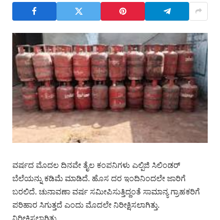
ವರ್ಷದ ಮೊದಲ ದಿನವೇ ತೈಲ ಕಂಪನಿಗಳು ಎಲ್ಪಿಜಿ ಸಿಲಿಂಡರ್
ಬೆಲೆಯನ್ನು ಕಡಿಮೆ ಮಾಡಿದೆ. ಹೊಸ ದರ ಇಂದಿನಿಂದಲೇ ಜಾರಿಗೆ
ಬರಲಿದೆ. ಚುನಾವಣಾ ವರ್ಷ ಸಮೀಪಿಸುತ್ತಿದ್ದಂತೆ ಸಾಮಾನ್ಯ ಗ್ರಾಹಕರಿಗೆ
ಪರಿಹಾರ ಸಿಗುತ್ತದೆ ಎಂದು ಮೊದಲೇ ನಿರೀಕ್ಷಿಸಲಾಗಿತ್ತು.
ನಿರೀಕ್ಷಿಸಲಾಗಿತ್ತು.