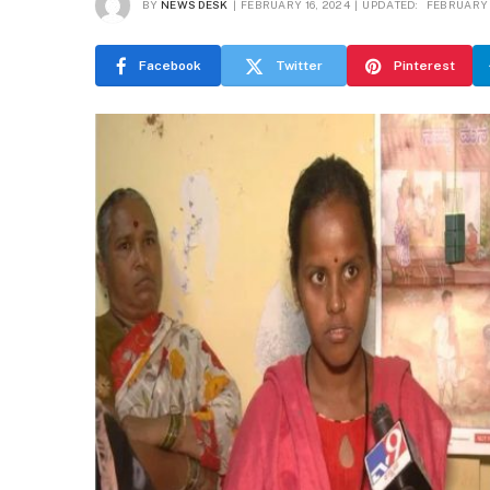
BY
NEWS DESK
FEBRUARY 16, 2024
UPDATED:
FEBRUARY 
Facebook
Twitter
Pinterest