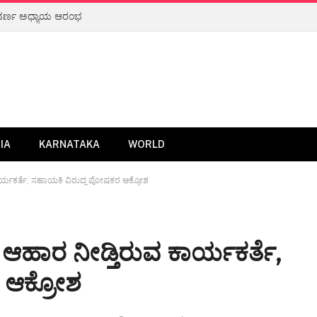
IA
KARNATAKA
WORLD
ಾರ್ಯಕರ್ತೆ, ಸಹಾಯಕಿ ವಿರುದ್ಧ ಪೋಷಕರ ಆಕ್ರೋಶ
ಆಹಾರ ನೀಡ್ತಿರುವ ಕಾರ್ಯಕರ್ತೆ,
 ಆಕ್ರೋಶ