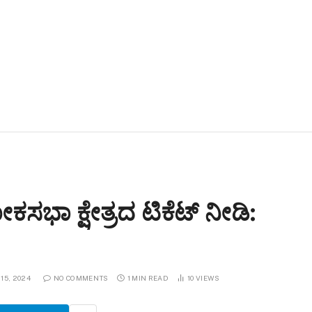
ಾ ಕ್ಷೇತ್ರದ ಟಿಕೆಟ್‌ ನೀಡಿ:
15, 2024
NO COMMENTS
1 MIN READ
10
VIEWS