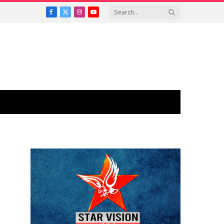
Facebook
X
Instagram
YouTube
(Twitter)