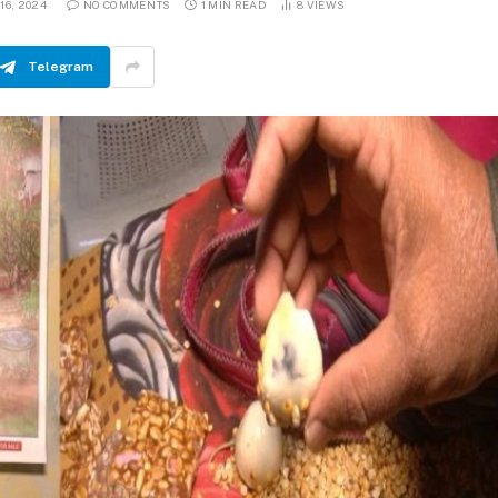
16, 2024
NO COMMENTS
1 MIN READ
8
VIEWS
Telegram