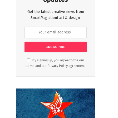
Get the latest creative news from
SmartMag about art & design.
By signing up, you agree to the our
terms and our
Privacy Policy
agreement.